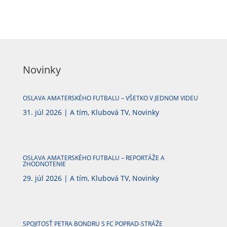
Novinky
OSLAVA AMATERSKÉHO FUTBALU – VŠETKO V JEDNOM VIDEU
31. júl 2026
|
A tím
,
Klubová TV
,
Novinky
OSLAVA AMATERSKÉHO FUTBALU – REPORTÁŽE A
ZHODNOTENIE
29. júl 2026
|
A tím
,
Klubová TV
,
Novinky
SPOJITOSŤ PETRA BONDRU S FC POPRAD-STRÁŽE