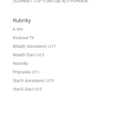
SLOVNAFT CUP ŠTARTUJE AJ V POPRADE
Rubriky
A tím
Klubová TV
Mladší dorastenci U17
Mladší žiaci U13
Novinky
Prípravka U11
Starší dorastenci U19
Starší žiaci U15