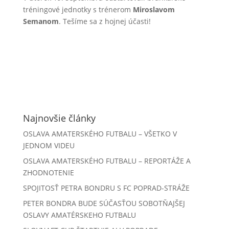
tréningové jednotky s trénerom
Miroslavom
Semanom
. Tešíme sa z hojnej účasti!
Najnovšie články
OSLAVA AMATERSKÉHO FUTBALU – VŠETKO V
JEDNOM VIDEU
OSLAVA AMATERSKÉHO FUTBALU – REPORTÁŽE A
ZHODNOTENIE
SPOJITOSŤ PETRA BONDRU S FC POPRAD-STRÁŽE
PETER BONDRA BUDE SÚČASŤOU SOBOTŇAJŠEJ
OSLAVY AMATÉRSKEHO FUTBALU