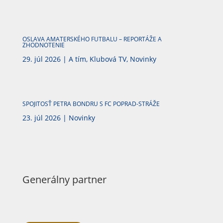
OSLAVA AMATERSKÉHO FUTBALU – REPORTÁŽE A
ZHODNOTENIE
29. júl 2026
|
A tím
,
Klubová TV
,
Novinky
SPOJITOSŤ PETRA BONDRU S FC POPRAD-STRÁŽE
23. júl 2026
|
Novinky
Generálny partner