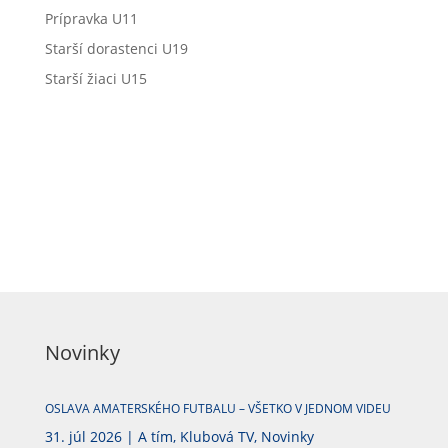
Prípravka U11
Starší dorastenci U19
Starší žiaci U15
Novinky
OSLAVA AMATERSKÉHO FUTBALU – VŠETKO V JEDNOM VIDEU
31. júl 2026
|
A tím
,
Klubová TV
,
Novinky