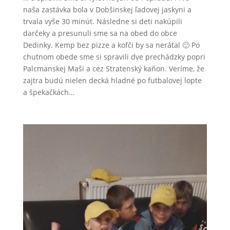
naša zastávka bola v Dobšinskej ľadovej jaskyni a
trvala vyše 30 minút. Následne si deti nakúpili
darčeky a presunuli sme sa na obed do obce
Dedinky. Kemp bez pizze a kofči by sa nerátal 🙂 Po
chutnom obede sme si spravili dve prechádzky popri
Palcmanskej Maši a cez Stratenský kaňon. Veríme, že
zajtra budú nielen decká hladné po futbalovej lopte
a špekačkách…