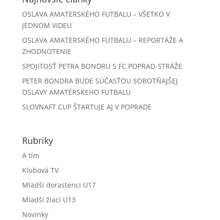
OSLAVA AMATERSKÉHO FUTBALU – VŠETKO V
JEDNOM VIDEU
OSLAVA AMATERSKÉHO FUTBALU – REPORTÁŽE A
ZHODNOTENIE
SPOJITOSŤ PETRA BONDRU S FC POPRAD-STRÁŽE
PETER BONDRA BUDE SÚČASŤOU SOBOTŇAJŠEJ
OSLAVY AMATÉRSKEHO FUTBALU
SLOVNAFT CUP ŠTARTUJE AJ V POPRADE
Rubriky
A tím
Klubová TV
Mladší dorastenci U17
Mladší žiaci U13
Novinky