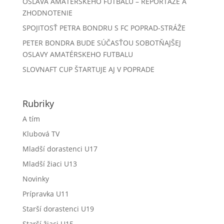
OSLAVA AMATERSKÉHO FUTBALU – REPORTÁŽE A
ZHODNOTENIE
SPOJITOSŤ PETRA BONDRU S FC POPRAD-STRÁŽE
PETER BONDRA BUDE SÚČASŤOU SOBOTŇAJŠEJ
OSLAVY AMATÉRSKEHO FUTBALU
SLOVNAFT CUP ŠTARTUJE AJ V POPRADE
Rubriky
A tím
Klubová TV
Mladší dorastenci U17
Mladší žiaci U13
Novinky
Prípravka U11
Starší dorastenci U19
Starší žiaci U15