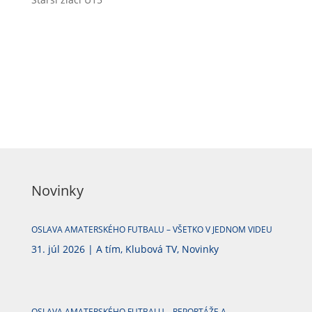
Novinky
OSLAVA AMATERSKÉHO FUTBALU – VŠETKO V JEDNOM VIDEU
31. júl 2026
|
A tím
,
Klubová TV
,
Novinky
OSLAVA AMATERSKÉHO FUTBALU – REPORTÁŽE A