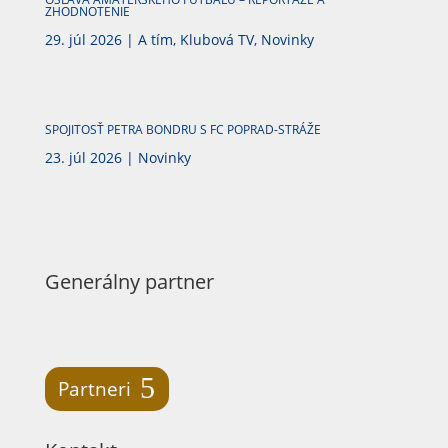
ZHODNOTENIE
29. júl 2026
|
A tím
,
Klubová TV
,
Novinky
SPOJITOSŤ PETRA BONDRU S FC POPRAD-STRÁŽE
23. júl 2026
|
Novinky
Generálny partner
Partneri