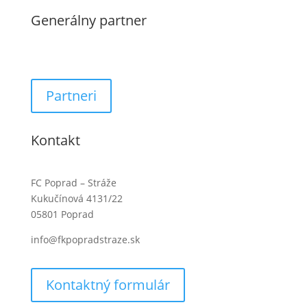
Generálny partner
Partneri
Kontakt
FC Poprad – Stráže
Kukučínová 4131/22
05801 Poprad
info@fkpopradstraze.sk
Kontaktný formulár