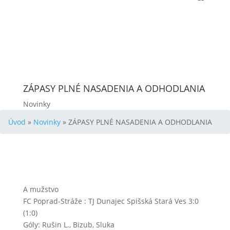
ZÁPASY PLNÉ NASADENIA A ODHODLANIA
Novinky
Úvod
»
Novinky
»
ZÁPASY PLNÉ NASADENIA A ODHODLANIA
A mužstvo
FC Poprad-Stráže : TJ Dunajec Spišská Stará Ves 3:0
(1:0)
Góly: Rušin L., Bizub, Sluka