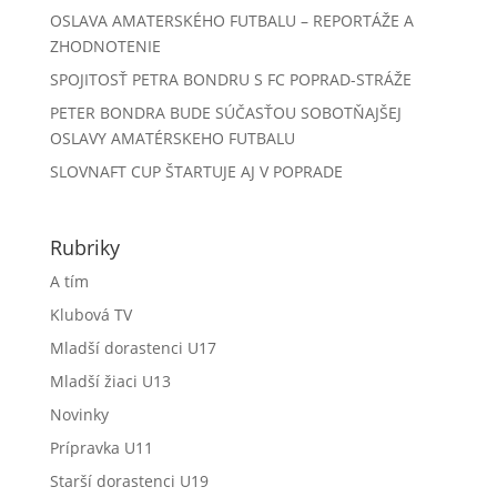
OSLAVA AMATERSKÉHO FUTBALU – REPORTÁŽE A
ZHODNOTENIE
SPOJITOSŤ PETRA BONDRU S FC POPRAD-STRÁŽE
PETER BONDRA BUDE SÚČASŤOU SOBOTŇAJŠEJ
OSLAVY AMATÉRSKEHO FUTBALU
SLOVNAFT CUP ŠTARTUJE AJ V POPRADE
Rubriky
A tím
Klubová TV
Mladší dorastenci U17
Mladší žiaci U13
Novinky
Prípravka U11
Starší dorastenci U19