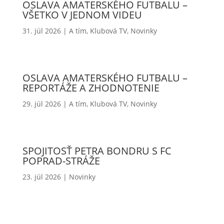
OSLAVA AMATERSKÉHO FUTBALU –
VŠETKO V JEDNOM VIDEU
31. júl 2026
|
A tím
,
Klubová TV
,
Novinky
OSLAVA AMATERSKÉHO FUTBALU –
REPORTÁŽE A ZHODNOTENIE
29. júl 2026
|
A tím
,
Klubová TV
,
Novinky
SPOJITOSŤ PETRA BONDRU S FC
POPRAD-STRÁŽE
23. júl 2026
|
Novinky