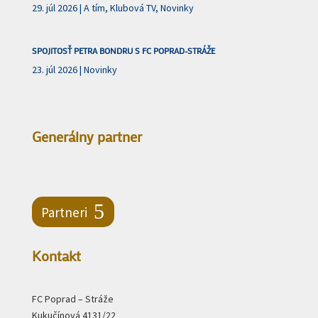
29. júl 2026
|
A tím
,
Klubová TV
,
Novinky
SPOJITOSŤ PETRA BONDRU S FC POPRAD-STRÁŽE
23. júl 2026
|
Novinky
Generálny partner
Partneri
Kontakt
FC Poprad – Stráže
Kukučínová 4131/22