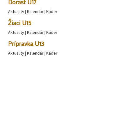
Dorast U17
Aktuality
|
Kalendár
|
Káder
Žiaci U15
Aktuality
|
Kalendár
|
Káder
Prípravka U13
Aktuality
|
Kalendár
|
Káder