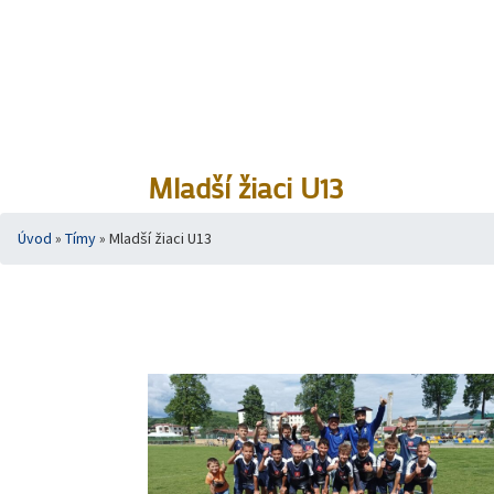
Mladší žiaci U13
Úvod
»
Tímy
»
Mladší žiaci U13