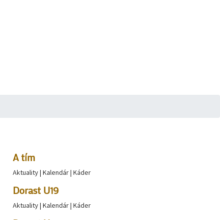
A tím
Aktuality
|
Kalendár
|
Káder
Dorast U19
Aktuality
|
Kalendár
|
Káder