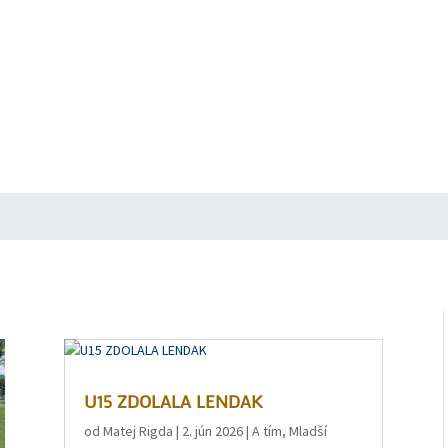
U15 ZDOLALA LENDAK
od
Matej Rigda
|
2. jún 2026
|
A tím
,
Mladší