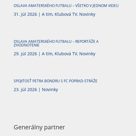
OSLAVA AMATERSKÉHO FUTBALU – VŠETKO V JEDNOM VIDEU
31. júl 2026
|
A tím
,
Klubová TV
,
Novinky
OSLAVA AMATERSKÉHO FUTBALU – REPORTÁŽE A
ZHODNOTENIE
29. júl 2026
|
A tím
,
Klubová TV
,
Novinky
SPOJITOSŤ PETRA BONDRU S FC POPRAD-STRÁŽE
23. júl 2026
|
Novinky
Generálny partner