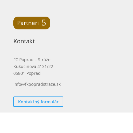
Partneri
Kontakt
FC Poprad – Stráže
Kukučínová 4131/22
05801 Poprad
info@fkpopradstraze.sk
Kontaktný formulár