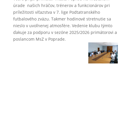
úrade našich hráčov, trénerov a funkcionárov pri
príležitosti víťazstva v 7. lige Podtatranského
futbalového zväzu. Takmer hodinové stretnutie sa
nieslo v uvoľnenej atmosfére. Vedenie klubu týmto
ďakuje za podporu v sezóne 2025/2026 primátorovi a
poslancom MsZ v Poprade.