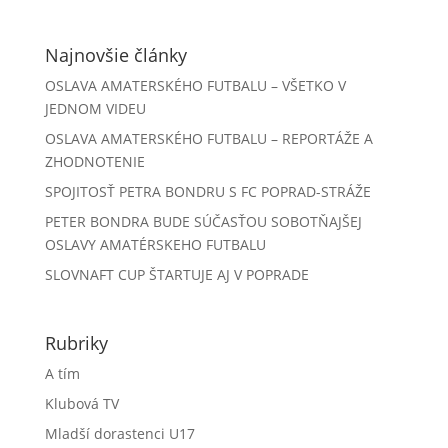
Najnovšie články
OSLAVA AMATERSKÉHO FUTBALU – VŠETKO V
JEDNOM VIDEU
OSLAVA AMATERSKÉHO FUTBALU – REPORTÁŽE A
ZHODNOTENIE
SPOJITOSŤ PETRA BONDRU S FC POPRAD-STRÁŽE
PETER BONDRA BUDE SÚČASŤOU SOBOTŇAJŠEJ
OSLAVY AMATÉRSKEHO FUTBALU
SLOVNAFT CUP ŠTARTUJE AJ V POPRADE
Rubriky
A tím
Klubová TV
Mladší dorastenci U17