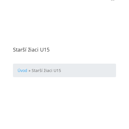
Starší žiaci U15
Úvod
»
Starší žiaci U15