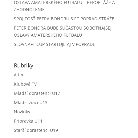
OSLAVA AMATERSKÉHO FUTBALU – REPORTÁŽE A
ZHODNOTENIE
SPOJITOSŤ PETRA BONDRU S FC POPRAD-STRÁŽE
PETER BONDRA BUDE SÚČASŤOU SOBOTŇAJŠEJ
OSLAVY AMATÉRSKEHO FUTBALU
SLOVNAFT CUP ŠTARTUJE AJ V POPRADE
Rubriky
A tím
Klubová TV
Mladší dorastenci U17
Mladší žiaci U13
Novinky
Prípravka U11
Starší dorastenci U19