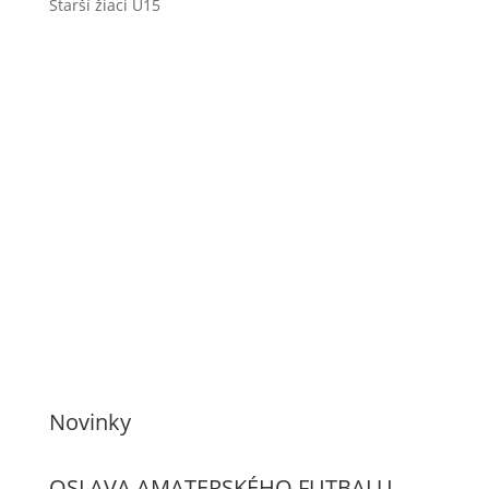
Starší žiaci U15
Novinky
OSLAVA AMATERSKÉHO FUTBALU –