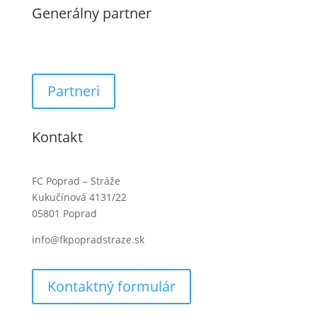
Generálny partner
Partneri
Kontakt
FC Poprad – Stráže
Kukučínová 4131/22
05801 Poprad
info@fkpopradstraze.sk
Kontaktný formulár