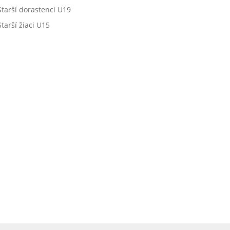
Starší dorastenci U19
Starší žiaci U15