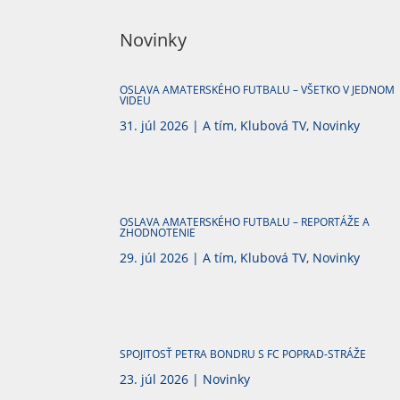
Novinky
OSLAVA AMATERSKÉHO FUTBALU – VŠETKO V JEDNOM
VIDEU
31. júl 2026
|
A tím
,
Klubová TV
,
Novinky
OSLAVA AMATERSKÉHO FUTBALU – REPORTÁŽE A
ZHODNOTENIE
29. júl 2026
|
A tím
,
Klubová TV
,
Novinky
SPOJITOSŤ PETRA BONDRU S FC POPRAD-STRÁŽE
23. júl 2026
|
Novinky