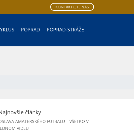
KONTAKTUJTE NÁS
CYKLUS
POPRAD
POPRAD-STRÁŽE
Najnovšie články
OSLAVA AMATERSKÉHO FUTBALU – VŠETKO V
JEDNOM VIDEU