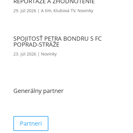
REPORTÁŽE A ZHODNOTENIE
29. júl 2026
|
A tím
,
Klubová TV
,
Novinky
SPOJITOSŤ PETRA BONDRU S FC
POPRAD-STRÁŽE
23. júl 2026
|
Novinky
Generálny partner
Partneri