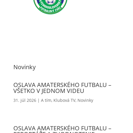
Novinky
OSLAVA AMATERSKÉHO FUTBALU –
VŠETKO V JEDNOM VIDEU
31. júl 2026
|
A tím
,
Klubová TV
,
Novinky
OSLAVA AMATERSKÉHO FUTBALU –