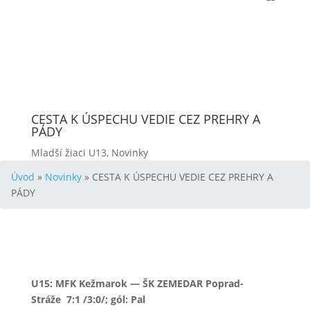
CESTA K ÚSPECHU VEDIE CEZ PREHRY A
PÁDY
Mladší žiaci U13
,
Novinky
Úvod
»
Novinky
»
CESTA K ÚSPECHU VEDIE CEZ PREHRY A
PÁDY
U15:
MFK Kežmarok — ŠK ZEMEDAR Poprad-
Stráže
7:1 /3:0/; g
ól: Pal