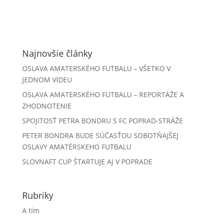
Najnovšie články
OSLAVA AMATERSKÉHO FUTBALU – VŠETKO V
JEDNOM VIDEU
OSLAVA AMATERSKÉHO FUTBALU – REPORTÁŽE A
ZHODNOTENIE
SPOJITOSŤ PETRA BONDRU S FC POPRAD-STRÁŽE
PETER BONDRA BUDE SÚČASŤOU SOBOTŇAJŠEJ
OSLAVY AMATÉRSKEHO FUTBALU
SLOVNAFT CUP ŠTARTUJE AJ V POPRADE
Rubriky
A tím