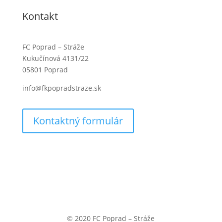
Kontakt
FC Poprad – Stráže
Kukučínová 4131/22
05801 Poprad
info@fkpopradstraze.sk
Kontaktný formulár
© 2020 FC Poprad – Stráže