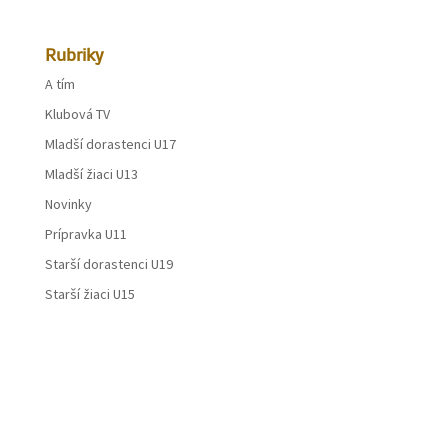
Rubriky
A tím
Klubová TV
Mladší dorastenci U17
Mladší žiaci U13
Novinky
Prípravka U11
Starší dorastenci U19
Starší žiaci U15