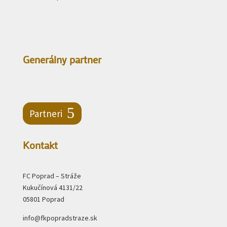
Generálny partner
Partneri
Kontakt
FC Poprad – Stráže
Kukučínová 4131/22
05801 Poprad
info@fkpopradstraze.sk