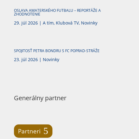
OSLAVA AMATERSKÉHO FUTBALU – REPORTÁŽE A
ZHODNOTENIE
29. júl 2026
|
A tím
,
Klubová TV
,
Novinky
SPOJITOSŤ PETRA BONDRU S FC POPRAD-STRÁŽE
23. júl 2026
|
Novinky
Generálny partner
Partneri