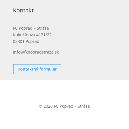
Kontakt
FC Poprad – Stráže
Kukučínová 4131/22
05801 Poprad
info@fkpopradstraze.sk
Kontaktný formulár
© 2020 FC Poprad – Stráže