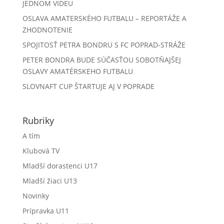
JEDNOM VIDEU
OSLAVA AMATERSKÉHO FUTBALU – REPORTÁŽE A
ZHODNOTENIE
SPOJITOSŤ PETRA BONDRU S FC POPRAD-STRÁŽE
PETER BONDRA BUDE SÚČASŤOU SOBOTŇAJŠEJ
OSLAVY AMATÉRSKEHO FUTBALU
SLOVNAFT CUP ŠTARTUJE AJ V POPRADE
Rubriky
A tím
Klubová TV
Mladší dorastenci U17
Mladší žiaci U13
Novinky
Prípravka U11