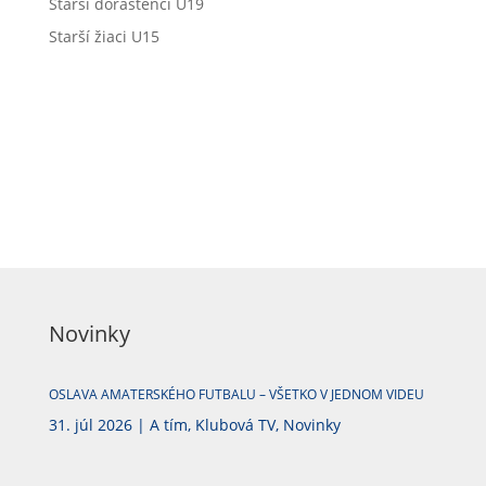
Starší dorastenci U19
Starší žiaci U15
Novinky
OSLAVA AMATERSKÉHO FUTBALU – VŠETKO V JEDNOM VIDEU
31. júl 2026
|
A tím
,
Klubová TV
,
Novinky