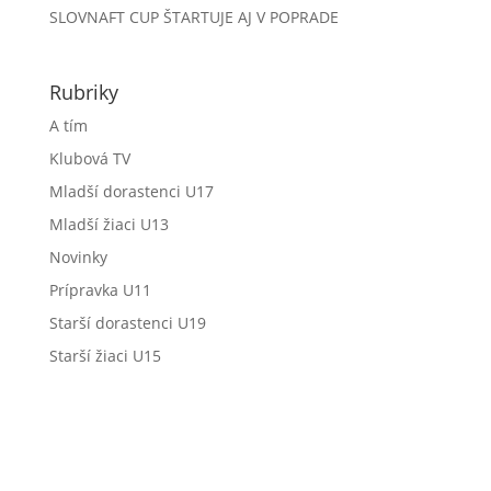
SLOVNAFT CUP ŠTARTUJE AJ V POPRADE
Rubriky
A tím
Klubová TV
Mladší dorastenci U17
Mladší žiaci U13
Novinky
Prípravka U11
Starší dorastenci U19
Starší žiaci U15