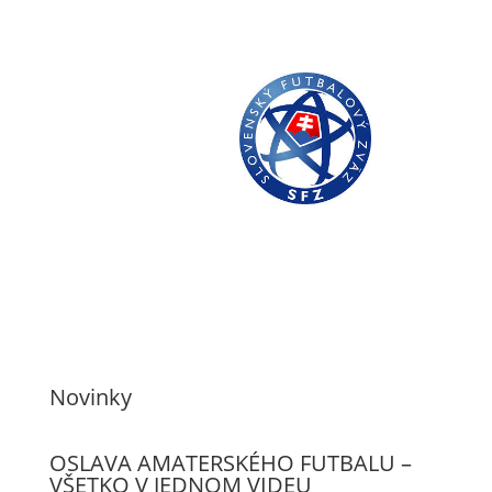
Novinky
OSLAVA AMATERSKÉHO FUTBALU –
VŠETKO V JEDNOM VIDEU