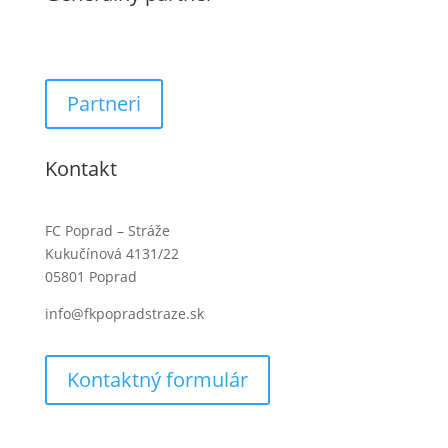
Partneri
Kontakt
FC Poprad – Stráže
Kukučínová 4131/22
05801 Poprad
info@fkpopradstraze.sk
Kontaktný formulár