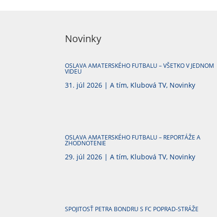
Novinky
OSLAVA AMATERSKÉHO FUTBALU – VŠETKO V JEDNOM
VIDEU
31. júl 2026
|
A tím
,
Klubová TV
,
Novinky
OSLAVA AMATERSKÉHO FUTBALU – REPORTÁŽE A
ZHODNOTENIE
29. júl 2026
|
A tím
,
Klubová TV
,
Novinky
SPOJITOSŤ PETRA BONDRU S FC POPRAD-STRÁŽE