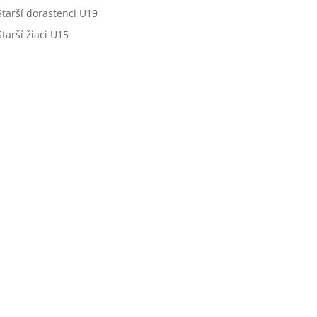
Starší dorastenci U19
Starší žiaci U15