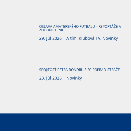
OSLAVA AMATERSKÉHO FUTBALU – REPORTÁŽE A
ZHODNOTENIE
29. júl 2026
|
A tím
,
Klubová TV
,
Novinky
SPOJITOSŤ PETRA BONDRU S FC POPRAD-STRÁŽE
23. júl 2026
|
Novinky