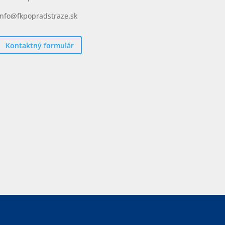
info@fkpopradstraze.sk
Kontaktný formulár