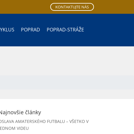
KONTAKTUJTE NÁS
CYKLUS
POPRAD
POPRAD-STRÁŽE
Najnovšie články
OSLAVA AMATERSKÉHO FUTBALU – VŠETKO V
JEDNOM VIDEU