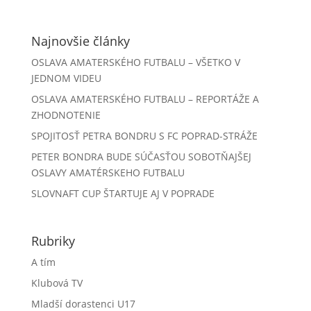
Najnovšie články
OSLAVA AMATERSKÉHO FUTBALU – VŠETKO V
JEDNOM VIDEU
OSLAVA AMATERSKÉHO FUTBALU – REPORTÁŽE A
ZHODNOTENIE
SPOJITOSŤ PETRA BONDRU S FC POPRAD-STRÁŽE
PETER BONDRA BUDE SÚČASŤOU SOBOTŇAJŠEJ
OSLAVY AMATÉRSKEHO FUTBALU
SLOVNAFT CUP ŠTARTUJE AJ V POPRADE
Rubriky
A tím
Klubová TV
Mladší dorastenci U17