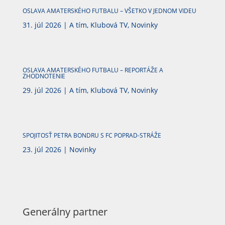
OSLAVA AMATERSKÉHO FUTBALU – VŠETKO V JEDNOM VIDEU
31. júl 2026
|
A tím
,
Klubová TV
,
Novinky
OSLAVA AMATERSKÉHO FUTBALU – REPORTÁŽE A
ZHODNOTENIE
29. júl 2026
|
A tím
,
Klubová TV
,
Novinky
SPOJITOSŤ PETRA BONDRU S FC POPRAD-STRÁŽE
23. júl 2026
|
Novinky
Generálny partner