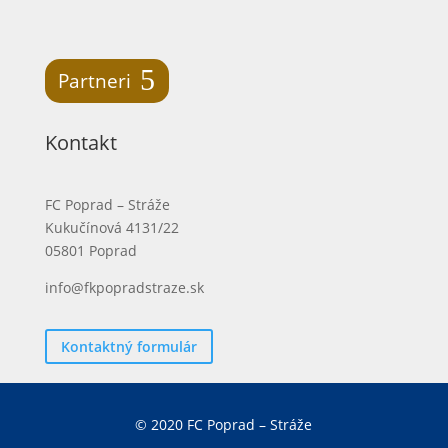
Partneri
Kontakt
FC Poprad – Stráže
Kukučínová 4131/22
05801 Poprad
info@fkpopradstraze.sk
Kontaktný formulár
© 2020 FC Poprad – Stráže