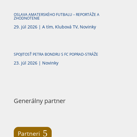
OSLAVA AMATERSKÉHO FUTBALU – REPORTÁŽE A
ZHODNOTENIE
29. júl 2026
|
A tím
,
Klubová TV
,
Novinky
SPOJITOSŤ PETRA BONDRU S FC POPRAD-STRÁŽE
23. júl 2026
|
Novinky
Generálny partner
Partneri