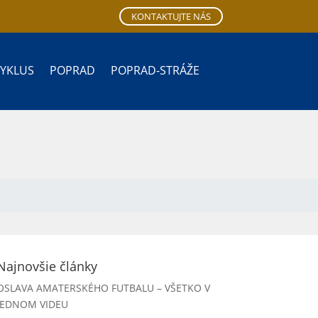
KONTAKTUJTE NÁS
CYKLUS
POPRAD
POPRAD-STRÁŽE
Najnovšie články
OSLAVA AMATERSKÉHO FUTBALU – VŠETKO V
JEDNOM VIDEU