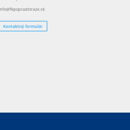
info@fkpopradstraze.sk
Kontaktný formulár