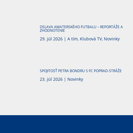
OSLAVA AMATERSKÉHO FUTBALU – REPORTÁŽE A
ZHODNOTENIE
29. júl 2026
|
A tím
,
Klubová TV
,
Novinky
SPOJITOSŤ PETRA BONDRU S FC POPRAD-STRÁŽE
23. júl 2026
|
Novinky